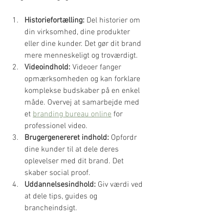
Historiefortælling:
 Del historier om 
din virksomhed, dine produkter 
eller dine kunder. Det gør dit brand 
mere menneskeligt og troværdigt.
Videoindhold:
 Videoer fanger 
opmærksomheden og kan forklare 
komplekse budskaber på en enkel 
måde. Overvej at samarbejde med 
et 
branding bureau online
 for 
professionel video.
Brugergenereret indhold:
 Opfordr 
dine kunder til at dele deres 
oplevelser med dit brand. Det 
skaber social proof.
Uddannelsesindhold:
 Giv værdi ved 
at dele tips, guides og 
brancheindsigt.