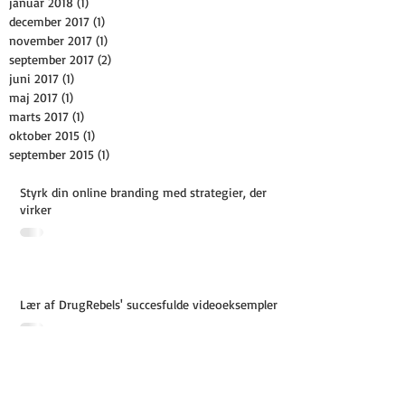
januar 2018
(1)
1 indlæg
december 2017
(1)
1 indlæg
november 2017
(1)
1 indlæg
september 2017
(2)
2 indlæg
juni 2017
(1)
1 indlæg
maj 2017
(1)
1 indlæg
marts 2017
(1)
1 indlæg
oktober 2015
(1)
1 indlæg
september 2015
(1)
1 indlæg
Styrk din online branding med strategier, der
virker
Lær af DrugRebels' succesfulde videoeksempler