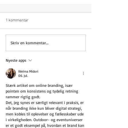
1 kommentar
Skriv en kommentar...
Nyeste apps
Welma Midori
06. jul.
Stærk artikel om online branding, især 
pointen om konsistens og tydelig retning 
rammer rigtig godt.
Det, jeg synes er særligt relevant i praksis, er 
når branding ikke kun bliver digital strategi, 
men kobles til oplevelser og fællesskaber ude 
i virkeligheden. Outdoor- og eventuniverser 
er et godt eksempel på, hvordan et brand kan 