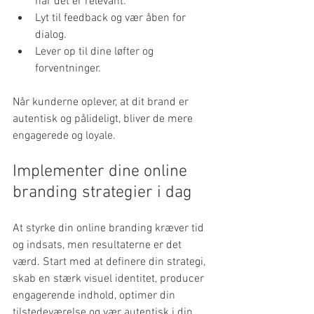
når det er relevant.
Lyt til feedback og vær åben for 
dialog.
Lever op til dine løfter og 
forventninger.
Når kunderne oplever, at dit brand er 
autentisk og pålideligt, bliver de mere 
engagerede og loyale.
Implementer dine online 
branding strategier i dag
At styrke din online branding kræver tid 
og indsats, men resultaterne er det 
værd. Start med at definere din strategi, 
skab en stærk visuel identitet, producer 
engagerende indhold, optimer din 
tilstedeværelse og vær autentisk i din 