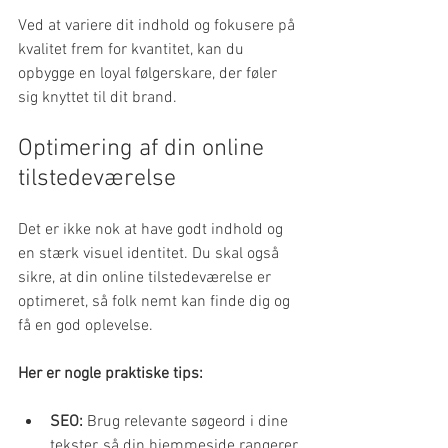
Ved at variere dit indhold og fokusere på 
kvalitet frem for kvantitet, kan du 
opbygge en loyal følgerskare, der føler 
sig knyttet til dit brand.
Optimering af din online 
tilstedeværelse
Det er ikke nok at have godt indhold og 
en stærk visuel identitet. Du skal også 
sikre, at din online tilstedeværelse er 
optimeret, så folk nemt kan finde dig og 
få en god oplevelse.
Her er nogle praktiske tips:
SEO:
 Brug relevante søgeord i dine 
tekster, så din hjemmeside rangerer 