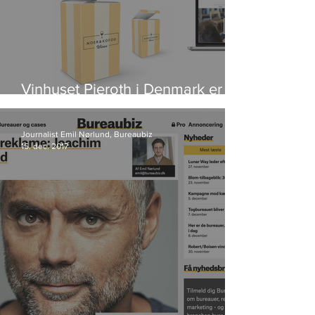
Vinhuset Pieroth i Denmark er
blevet til Noer & Kofod Wines
Journalist Emil Nørlund, Bureaubiz
15. dec. 2017