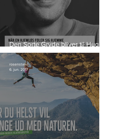
Den Sorte Gryde bliver til Hugs &
Food
rosenstand
6. jun. 2017