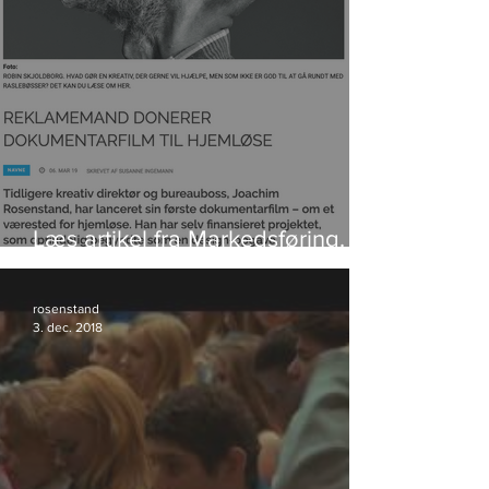
Læs artikel fra Markedsføring.
Klik på foto.
rosenstand
3. dec. 2018