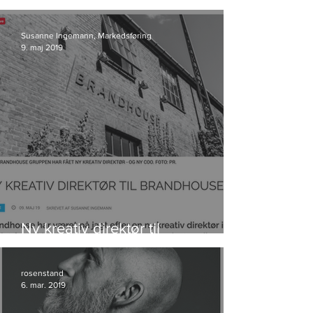
kunde i Storyland
Susanne Ingemann, Markedsføring
9. maj 2019
Ny kreativ direktør til
Brandhouse
rosenstand
6. mar. 2019