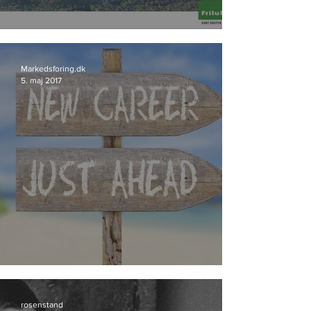
Friluftsland går til Storyland
Markedsforing.dk
5. maj 2017
Bureau-profil skifter spor
rosenstand