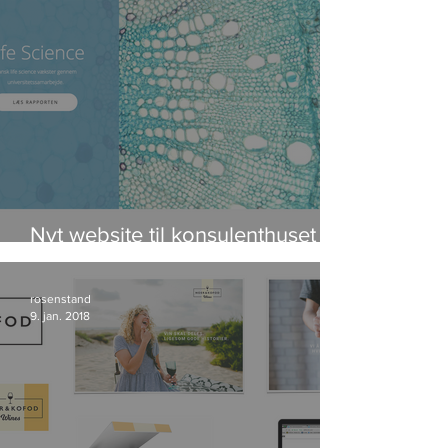
Nyt website til konsulenthuset
IRIS Group
rosenstand
9. jan. 2018