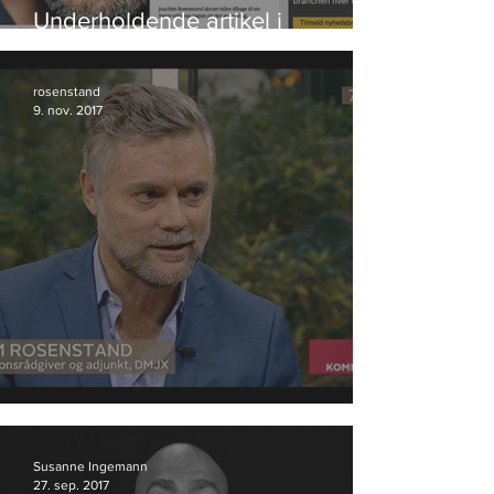
Underholdende artikel i
Bureaubiz
rosenstand
9. nov. 2017
Anmeldelse af valgplakater
Susanne Ingemann
27. sep. 2017