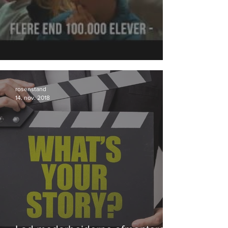
DrugRebels fortsætter succesen.
rosenstand
14. nov. 2018