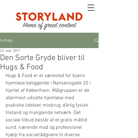
Indlæg
22. sep. 2017
Den Sorte Gryde bliver til
Hugs & Food
Hugs & Food er et værested for byens 
hjemløse beliggende i Nansensgade 20 i 
hjertet af København. Målgruppen er de 
allermest udsatte hjemløse med 
psykiske lidelser, misbrug, dårlig fysisk 
tilstand og manglende netværk. Det 
sociale tilbud består af et gratis måltid 
sund, nærende mad og professionel 
hjælp fra socialrådgivere til diverse 