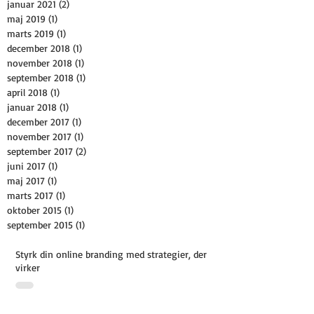
januar 2021
(2)
2 indlæg
maj 2019
(1)
1 indlæg
marts 2019
(1)
1 indlæg
december 2018
(1)
1 indlæg
november 2018
(1)
1 indlæg
september 2018
(1)
1 indlæg
april 2018
(1)
1 indlæg
januar 2018
(1)
1 indlæg
december 2017
(1)
1 indlæg
november 2017
(1)
1 indlæg
september 2017
(2)
2 indlæg
juni 2017
(1)
1 indlæg
maj 2017
(1)
1 indlæg
marts 2017
(1)
1 indlæg
oktober 2015
(1)
1 indlæg
september 2015
(1)
1 indlæg
Styrk din online branding med strategier, der
virker