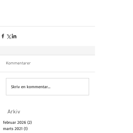
Kommentarer
Skriv en kommentar...
Arkiv
februar 2026
(2)
2 indlæg
marts 2021
(1)
1 indlæg