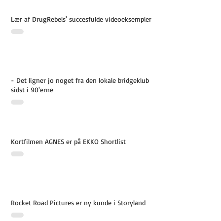
Lær af DrugRebels' succesfulde videoeksempler
- Det ligner jo noget fra den lokale bridgeklub
sidst i 90'erne
Kortfilmen AGNES er på EKKO Shortlist
Rocket Road Pictures er ny kunde i Storyland