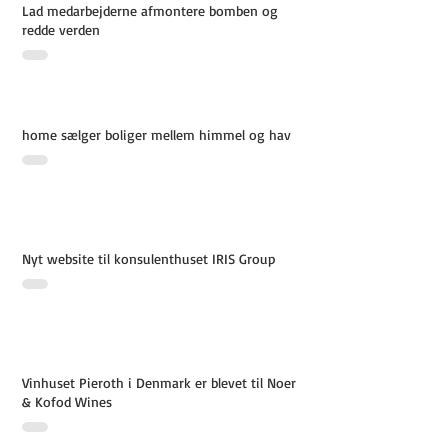
Lad medarbejderne afmontere bomben og
redde verden
home sælger boliger mellem himmel og hav
Nyt website til konsulenthuset IRIS Group
Vinhuset Pieroth i Denmark er blevet til Noer
& Kofod Wines