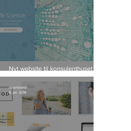
Nyt website til konsulenthuset
IRIS Group
rosenstand
9. jan. 2018