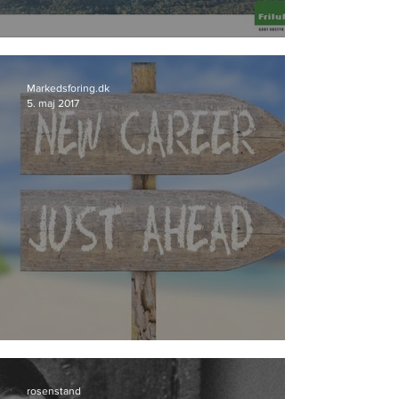
Friluftsland går til Storyland
Markedsforing.dk
5. maj 2017
Bureau-profil skifter spor
rosenstand