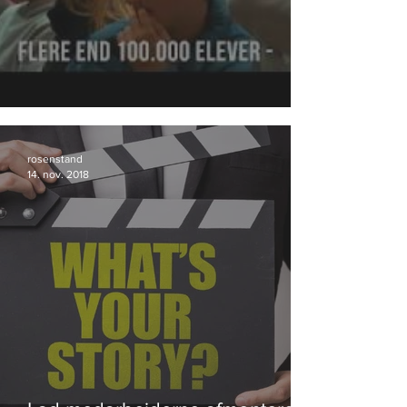
DrugRebels fortsætter succesen.
rosenstand
14. nov. 2018