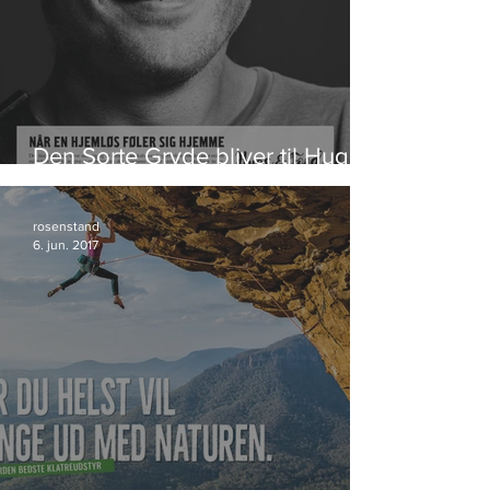
Den Sorte Gryde bliver til Hugs &
Food
rosenstand
6. jun. 2017