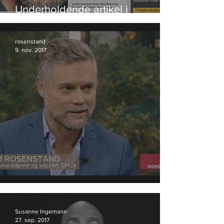
Underholdende artikel i
Bureaubiz
rosenstand
9. nov. 2017
Anmeldelse af valgplakater
Susanne Ingemann
27. sep. 2017