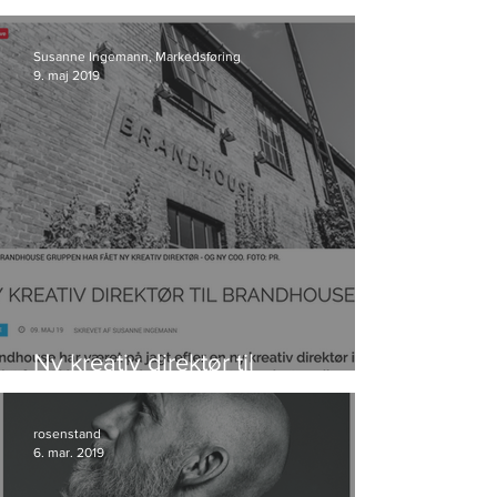
kunde i Storyland
Susanne Ingemann, Markedsføring
9. maj 2019
Ny kreativ direktør til
Brandhouse
rosenstand
6. mar. 2019