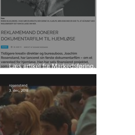
Læs artikel fra Markedsføring.
Klik på foto.
rosenstand
3. dec. 2018