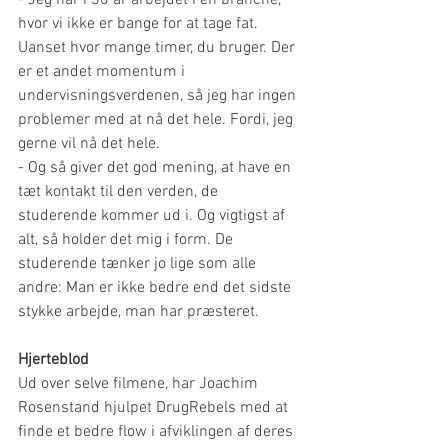
hvor vi ikke er bange for at tage fat. 
Uanset hvor mange timer, du bruger. Der 
er et andet momentum i 
undervisningsverdenen, så jeg har ingen 
problemer med at nå det hele. Fordi, jeg 
gerne vil nå det hele.
- Og så giver det god mening, at have en 
tæt kontakt til den verden, de 
studerende kommer ud i. Og vigtigst af 
alt, så holder det mig i form. De 
studerende tænker jo lige som alle 
andre: Man er ikke bedre end det sidste 
stykke arbejde, man har præsteret. 
Hjerteblod
Ud over selve filmene, har Joachim 
Rosenstand hjulpet DrugRebels med at 
finde et bedre flow i afviklingen af deres 