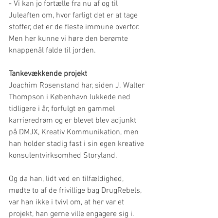
- Vi kan jo fortælle fra nu af og til 
Juleaften om, hvor farligt det er at tage 
stoffer, det er de fleste immune overfor. 
Men her kunne vi høre den berømte 
knappenål falde til jorden.
Tankevækkende projekt
Joachim Rosenstand har, siden J. Walter 
Thompson i København lukkede ned 
tidligere i år, forfulgt en gammel 
karrieredrøm og er blevet blev adjunkt 
på DMJX, Kreativ Kommunikation, men 
han holder stadig fast i sin egen kreative 
konsulentvirksomhed Storyland. 
Og da han, lidt ved en tilfældighed, 
mødte to af de frivillige bag DrugRebels, 
var han ikke i tvivl om, at her var et 
projekt, han gerne ville engagere sig i. 