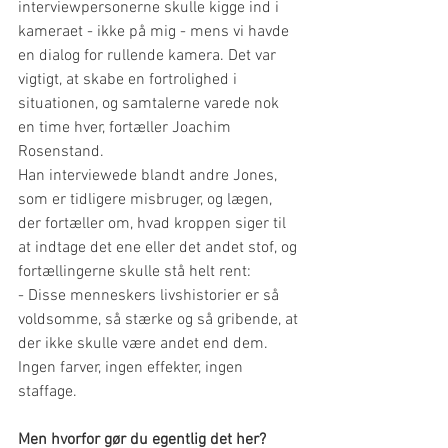
interviewpersonerne skulle kigge ind i 
kameraet - ikke på mig - mens vi havde 
en dialog for rullende kamera. Det var 
vigtigt, at skabe en fortrolighed i 
situationen, og samtalerne varede nok 
en time hver, fortæller Joachim 
Rosenstand.
Han interviewede blandt andre Jones, 
som er tidligere misbruger, og lægen, 
der fortæller om, hvad kroppen siger til 
at indtage det ene eller det andet stof, og 
fortællingerne skulle stå helt rent:
- Disse menneskers livshistorier er så 
voldsomme, så stærke og så gribende, at 
der ikke skulle være andet end dem. 
Ingen farver, ingen effekter, ingen 
staffage.
Men hvorfor gør du egentlig det her?