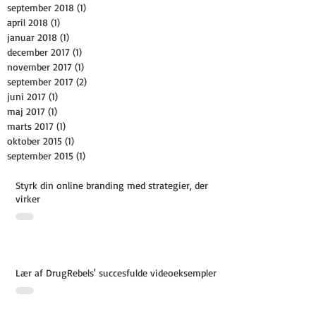
september 2018
(1)
1 indlæg
april 2018
(1)
1 indlæg
januar 2018
(1)
1 indlæg
december 2017
(1)
1 indlæg
november 2017
(1)
1 indlæg
september 2017
(2)
2 indlæg
juni 2017
(1)
1 indlæg
maj 2017
(1)
1 indlæg
marts 2017
(1)
1 indlæg
oktober 2015
(1)
1 indlæg
september 2015
(1)
1 indlæg
Styrk din online branding med strategier, der
virker
Lær af DrugRebels' succesfulde videoeksempler