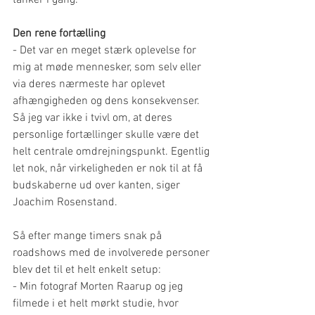
Den rene fortælling
- Det var en meget stærk oplevelse for 
mig at møde mennesker, som selv eller 
via deres nærmeste har oplevet 
afhængigheden og dens konsekvenser. 
Så jeg var ikke i tvivl om, at deres 
personlige fortællinger skulle være det 
helt centrale omdrejningspunkt. Egentlig 
let nok, når virkeligheden er nok til at få 
budskaberne ud over kanten, siger 
Joachim Rosenstand.
Så efter mange timers snak på 
roadshows med de involverede personer 
blev det til et helt enkelt setup:
- Min fotograf Morten Raarup og jeg 
filmede i et helt mørkt studie, hvor 