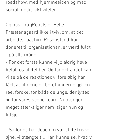
roadshow, med hjemmesiden og med 
social media-aktiviteter.
Og hos DrugRebels er Helle 
Præstensgaard ikke i tvivl om, at det 
arbejde, Joachim Rosenstand har 
doneret til organisationen, er værdifuldt 
- på alle måder:
- For det første kunne vi jo aldrig have 
betalt os til det her. Og for det andet kan 
vi se på de reaktioner, vi foreløbig har 
fået, at filmene og beretningerne gør en 
reel forskel for både de unge, der lytter, 
og for vores scene-team: Vi trænger 
meget stærkt igennem, siger hun og 
tilføjer:
- Så for os har Joachim været de friske 
øjne, vi trængte til. Han kunne se, hvad vi 