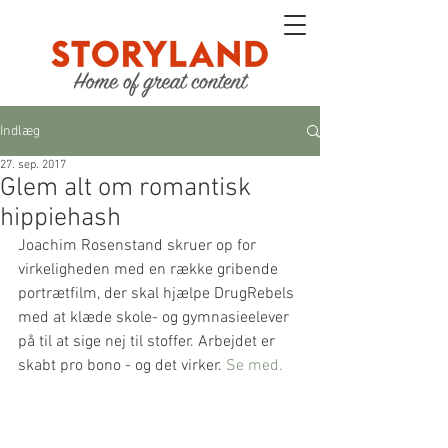
Indlæg
27. sep. 2017
Glem alt om romantisk
hippiehash
Joachim Rosenstand skruer op for 
virkeligheden med en række gribende 
portrætfilm, der skal hjælpe DrugRebels 
med at klæde skole- og gymnasieelever 
på til at sige nej til stoffer. Arbejdet er 
skabt pro bono - og det virker. 
Se med.