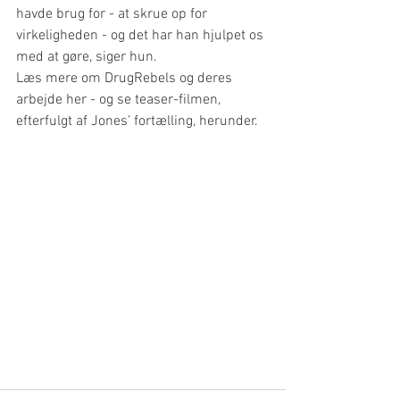
havde brug for - at skrue op for 
virkeligheden - og det har han hjulpet os 
med at gøre, siger hun.
Læs mere om DrugRebels og deres 
arbejde her - og se teaser-filmen, 
efterfulgt af Jones’ fortælling, herunder.  