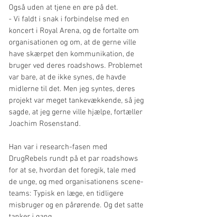
Også uden at tjene en øre på det.
- Vi faldt i snak i forbindelse med en 
koncert i Royal Arena, og de fortalte om 
organisationen og om, at de gerne ville 
have skærpet den kommunikation, de 
bruger ved deres roadshows. Problemet 
var bare, at de ikke synes, de havde 
midlerne til det. Men jeg syntes, deres 
projekt var meget tankevækkende, så jeg 
sagde, at jeg gerne ville hjælpe, fortæller 
Joachim Rosenstand.
Han var i research-fasen med 
DrugRebels rundt på et par roadshows 
for at se, hvordan det foregik, tale med 
de unge, og med organisationens scene-
teams: Typisk en læge, en tidligere 
misbruger og en pårørende. Og det satte 
tanker i gang.