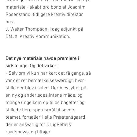
materiale - skabt pro bono af Joachim 
Rosenstand, tidligere kreativ direktør 
hos 
J. Walter Thompson, i dag adjunkt på 
DMJX, Kreativ Kommunikation.
Det nye materiale havde premiere i 
sidste uge. Og det virker:
- Selv om vi kun har kørt det få gange, så 
var det ret bemærkelsesværdigt, hvor 
stille der blev i salen. Der blev lyttet på 
en ny og anderledes intens måde, og 
mange unge kom op til os bagefter og 
stillede flere spørgsmål til scene-
teamet, fortæller Helle Præstensgaard, 
der er ansvarlig for DrugRebels’ 
roadshows, og tilføjer: