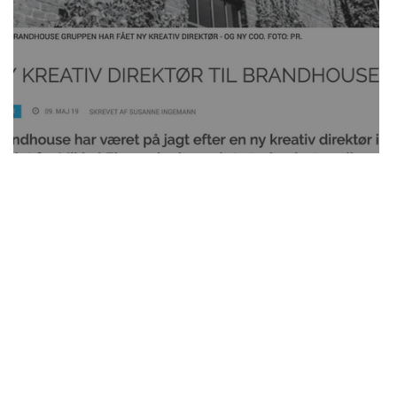
i
Ny kreativ direktør til Brandhouse