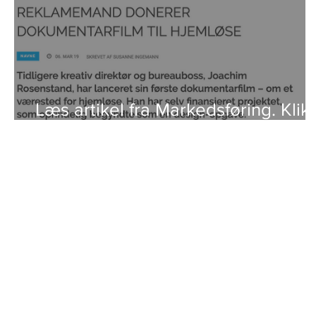
Læs artikel fra Markedsføring. Klik
på foto.