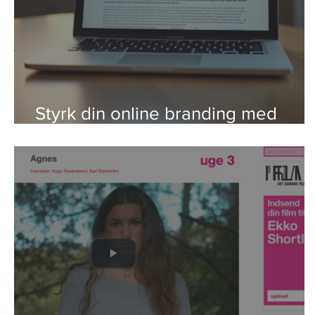
Styrk din online branding med
strategier, der virker