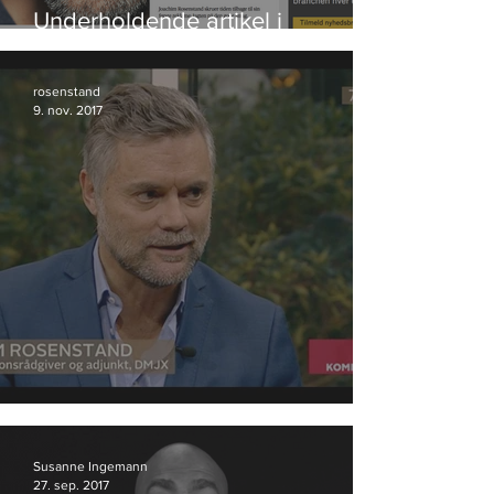
Underholdende artikel i
Bureaubiz
rosenstand
9. nov. 2017
Anmeldelse af valgplakater
Susanne Ingemann
27. sep. 2017