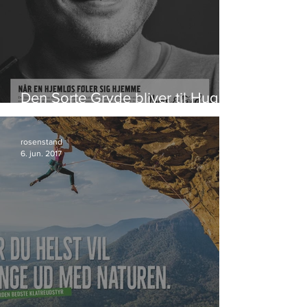
Den Sorte Gryde bliver til Hugs &
Food
rosenstand
6. jun. 2017