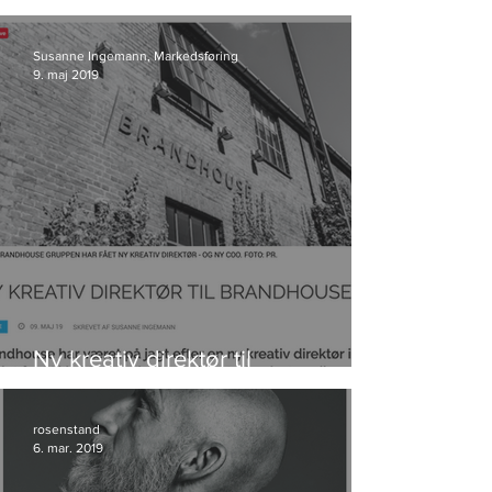
kunde i Storyland
Susanne Ingemann, Markedsføring
9. maj 2019
Ny kreativ direktør til
Brandhouse
rosenstand
6. mar. 2019