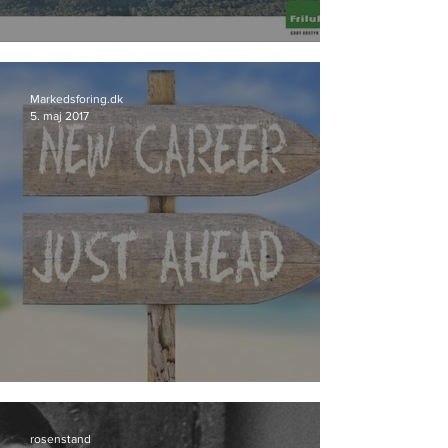
Friluftsland går til Storyland
Markedsforing.dk
5. maj 2017
Bureau-profil skifter spor
rosenstand