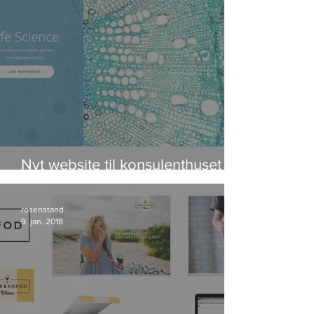
Nyt website til konsulenthuset
IRIS Group
rosenstand
9. jan. 2018