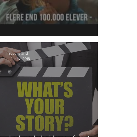
DrugRebels fortsætter succesen.
rosenstand
14. nov. 2018