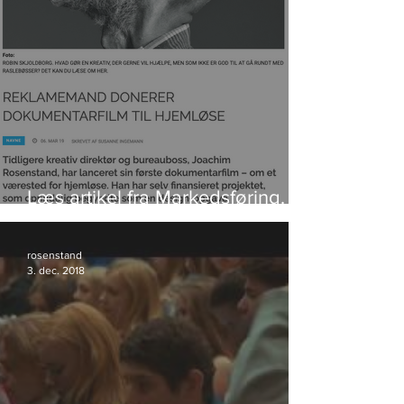
Læs artikel fra Markedsføring.
Klik på foto.
rosenstand
3. dec. 2018