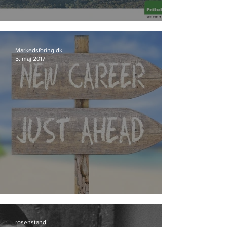
Friluftsland går til Storyland
Markedsforing.dk
5. maj 2017
Bureau-profil skifter spor
rosenstand