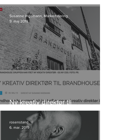
kunde i Storyland
Susanne Ingemann, Markedsføring
9. maj 2019
Ny kreativ direktør til
Brandhouse
rosenstand
6. mar. 2019