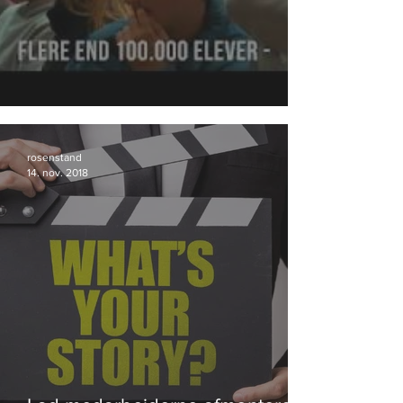
DrugRebels fortsætter succesen.
rosenstand
14. nov. 2018