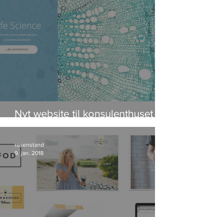
Nyt website til konsulenthuset
IRIS Group
rosenstand
9. jan. 2018