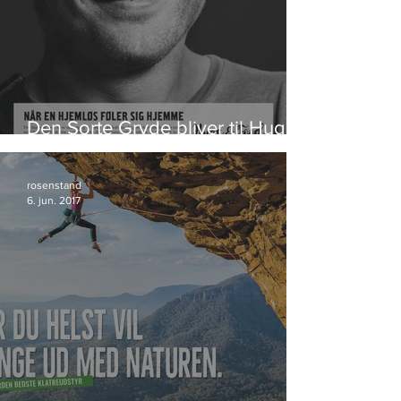
Den Sorte Gryde bliver til Hugs &
Food
rosenstand
6. jun. 2017