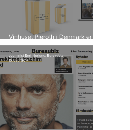
Vinhuset Pieroth i Denmark er
blevet til Noer & Kofod Wines
Journalist Emil Nørlund, Bureaubiz
15. dec. 2017