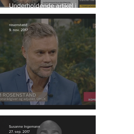
Underholdende artikel i
Bureaubiz
rosenstand
9. nov. 2017
Anmeldelse af valgplakater
Susanne Ingemann
27. sep. 2017