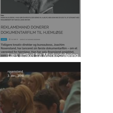
Læs artikel fra Markedsføring.
Klik på foto.
rosenstand
3. dec. 2018