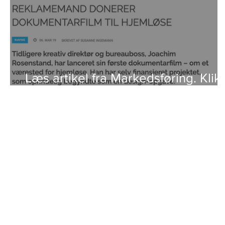
Læs artikel fra Markedsføring. Klik
på foto.