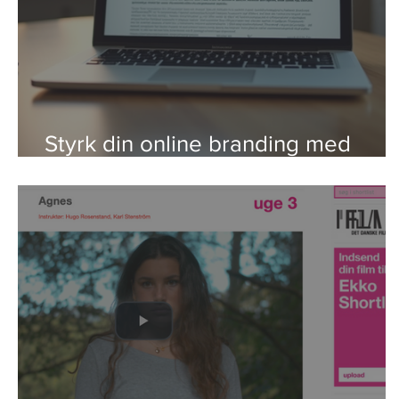
Styrk din online branding med
strategier, der virker