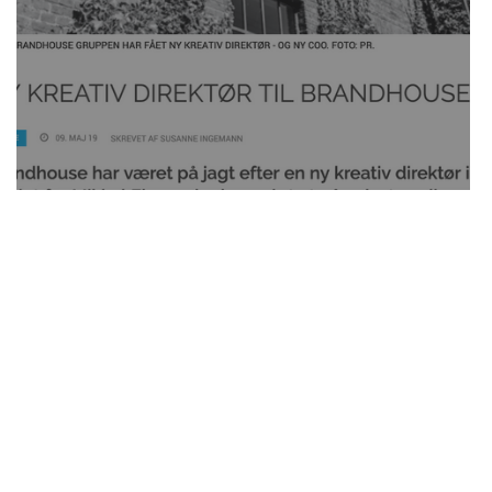
i
Ny kreativ direktør til Brandhouse