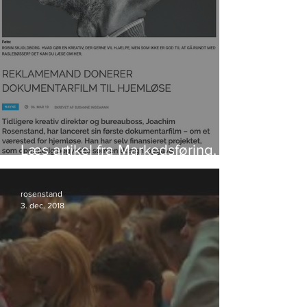
Læs artikel fra Markedsføring.
Klik på foto.
rosenstand
3. dec. 2018