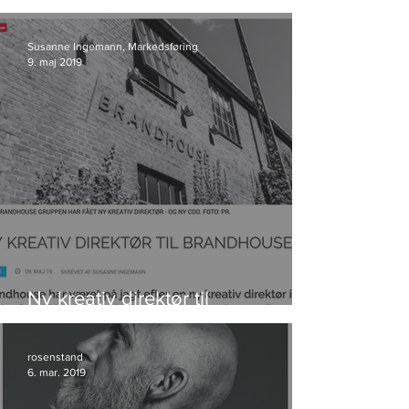
kunde i Storyland
Susanne Ingemann, Markedsføring
9. maj 2019
Ny kreativ direktør til
Brandhouse
rosenstand
6. mar. 2019