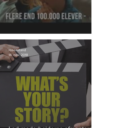
DrugRebels fortsætter succesen.
rosenstand
14. nov. 2018