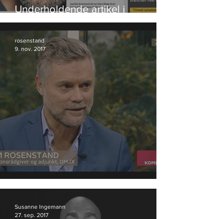
Underholdende artikel i
Bureaubiz
rosenstand
9. nov. 2017
Anmeldelse af valgplakater
Susanne Ingemann
27. sep. 2017