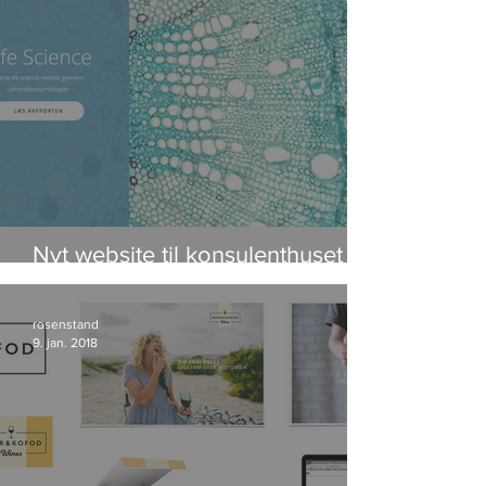
Nyt website til konsulenthuset
IRIS Group
rosenstand
9. jan. 2018