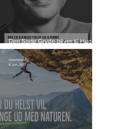
Den Sorte Gryde bliver til Hugs &
Food
rosenstand
6. jun. 2017