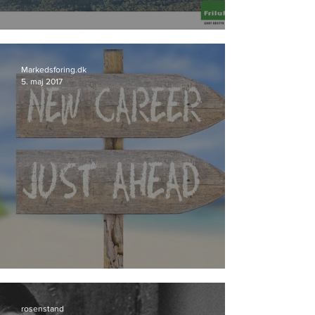
Friluftsland går til Storyland
Markedsforing.dk
5. maj 2017
Bureau-profil skifter spor
rosenstand