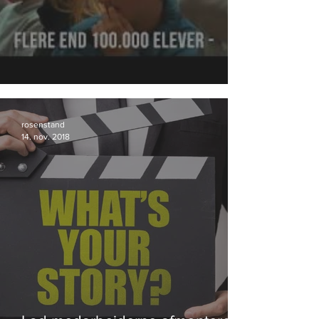
DrugRebels fortsætter succesen.
rosenstand
14. nov. 2018