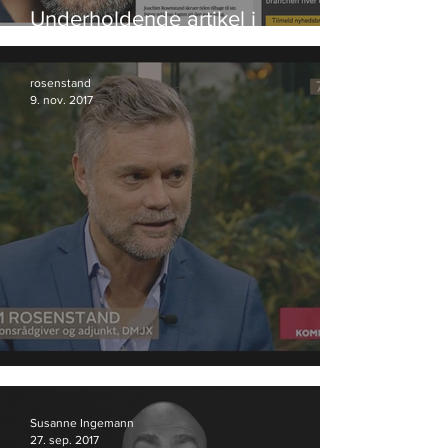
Underholdende artikel i
Bureaubiz
rosenstand
9. nov. 2017
Anmeldelse af valgplakater
Susanne Ingemann
27. sep. 2017