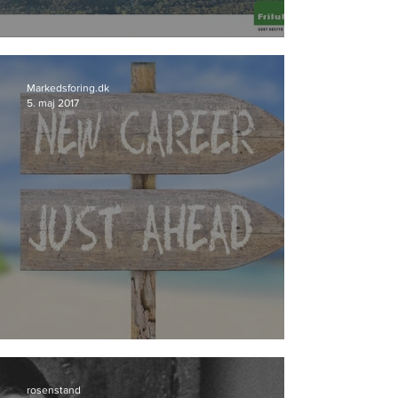
Friluftsland går til Storyland
Markedsforing.dk
5. maj 2017
Bureau-profil skifter spor
rosenstand