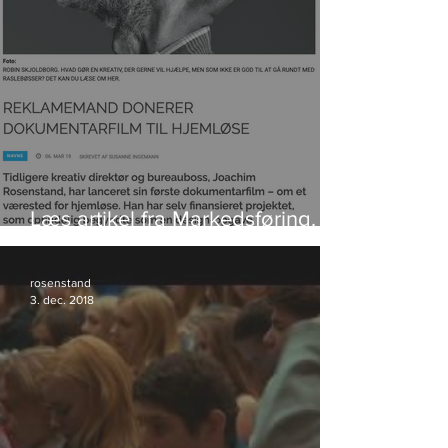
Læs artikel fra Markedsføring.
Klik på foto.
rosenstand
3. dec. 2018