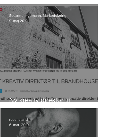
kunde i Storyland
Susanne Ingemann, Markedsføring
9. maj 2019
Ny kreativ direktør til
Brandhouse
rosenstand
6. mar. 2019