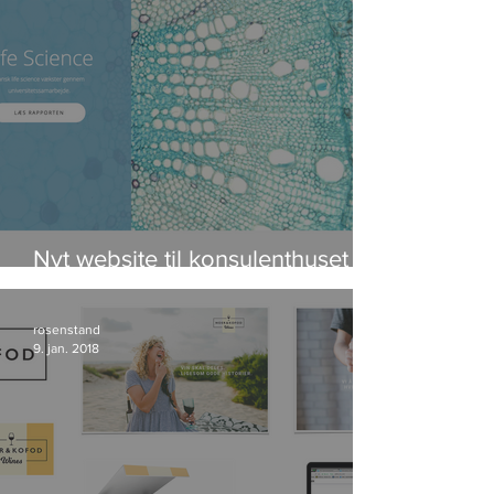
Nyt website til konsulenthuset
IRIS Group
rosenstand
9. jan. 2018