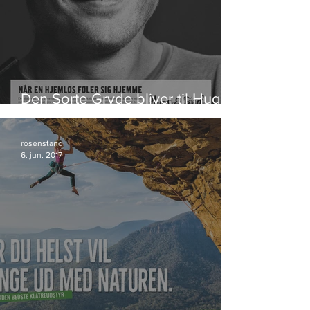
Den Sorte Gryde bliver til Hugs &
Food
rosenstand
6. jun. 2017