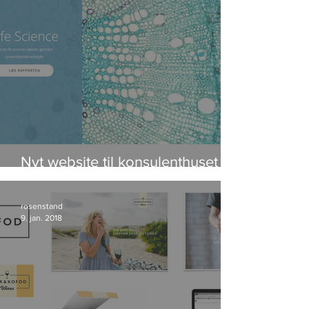
Nyt website til konsulenthuset
IRIS Group
rosenstand
9. jan. 2018