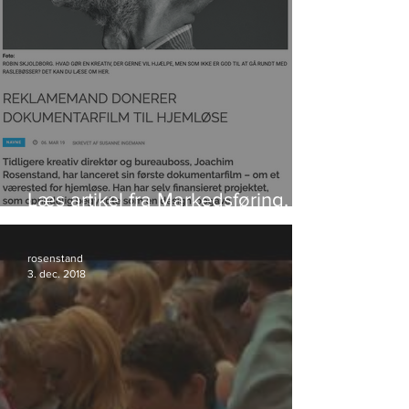
Læs artikel fra Markedsføring.
Klik på foto.
rosenstand
3. dec. 2018