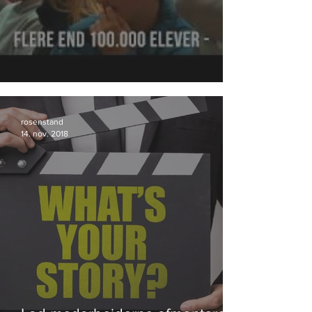
DrugRebels fortsætter succesen.
rosenstand
14. nov. 2018