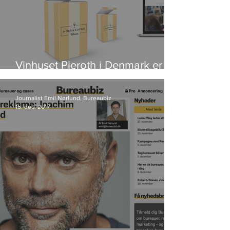
Vinhuset Pieroth i Denmark er
blevet til Noer & Kofod Wines
Journalist Emil Nørlund, Bureaubiz
15. dec. 2017