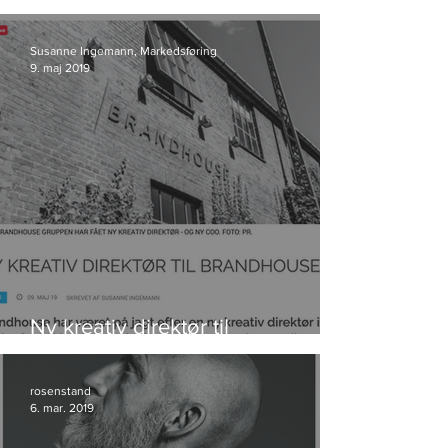
kunde i Storyland
Susanne Ingemann, Markedsføring
9. maj 2019
Ny kreativ direktør til
Brandhouse
rosenstand
6. mar. 2019