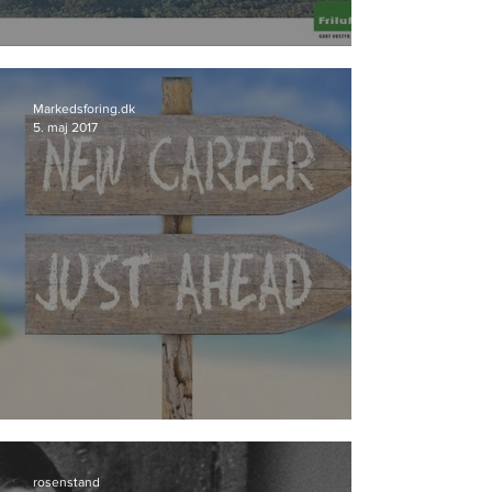
Friluftsland går til Storyland
Markedsforing.dk
5. maj 2017
Bureau-profil skifter spor
rosenstand