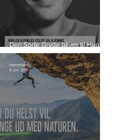
Den Sorte Gryde bliver til Hugs &
Food
rosenstand
6. jun. 2017