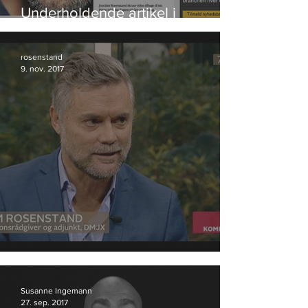
Underholdende artikel i
Bureaubiz
rosenstand
9. nov. 2017
Anmeldelse af valgplakater
Susanne Ingemann
27. sep. 2017