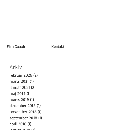
Film Coach
Kontakt
Arkiv
februar 2026
(2)
2 indlæg
marts 2021
(1)
1 indlæg
januar 2021
(2)
2 indlæg
maj 2019
(1)
1 indlæg
marts 2019
(1)
1 indlæg
december 2018
(1)
1 indlæg
november 2018
(1)
1 indlæg
september 2018
(1)
1 indlæg
april 2018
(1)
1 indlæg
januar 2018
(1)
1 indlæg