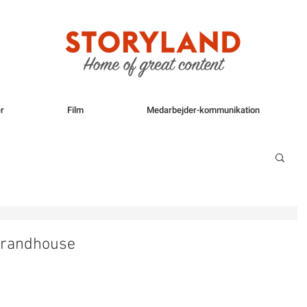
r
Film
Medarbejder-kommunikation
 Brandhouse