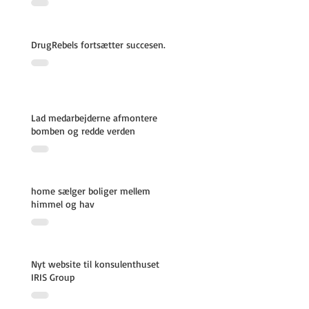
DrugRebels fortsætter succesen.
Lad medarbejderne afmontere
bomben og redde verden
home sælger boliger mellem
himmel og hav
Nyt website til konsulenthuset
IRIS Group