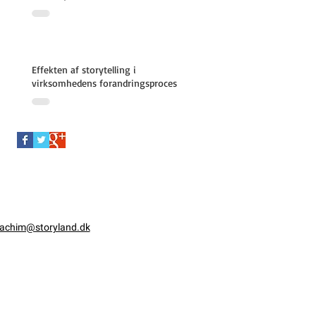
Effekten af ​​storytelling i
virksomhedens forandringsproces
oachim@storyland.dk