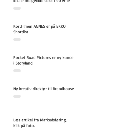
lokale bridgeklub sidst i 90'erne
Kortfilmen AGNES er på EKKO
Shortlist
Rocket Road Pictures er ny kunde
i Storyland
Ny kreativ direktør til Brandhouse
Læs artikel fra Markedsføring.
Klik på foto.