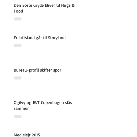
Den Sorte Gryde bliver til Hugs &
Food
Friluftsland går til Storyland
Bureau-profil skifter spor
Ogilvy og JWT Copenhagen slås
sammen
Medielejr 2015